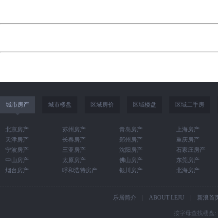
城市房产
城市楼盘
区域房价
区域楼盘
区域二手房
北京房产
苏州房产
青岛房产
上海房产
天津房产
长春房产
郑州房产
重庆房产
宁波房产
三亚房产
沈阳房产
石家庄房产
中山房产
太原房产
佛山房产
东莞房产
烟台房产
呼和浩特房产
银川房产
北海房产
乐居简介
|
ABOUT LEJU
|
新浪首
按字母查找楼盘