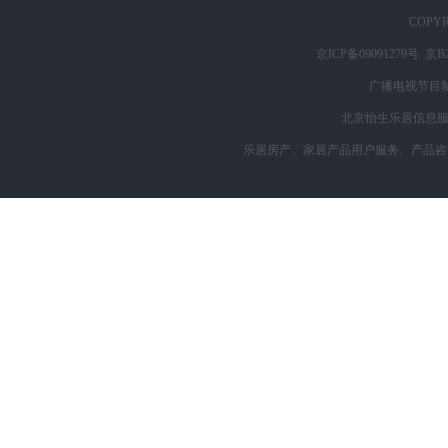
COPYR
京ICP备09091279号
京B2
广播电视节目制
北京怡生乐居信息服务
乐居房产、家居产品用户服务、产品咨询购买