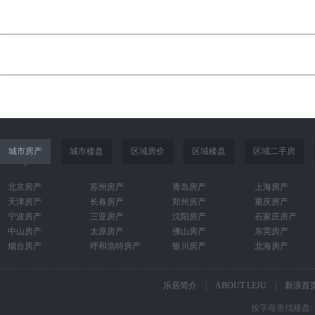
城市房产
城市楼盘
区域房价
区域楼盘
区域二手房
北京房产
苏州房产
青岛房产
上海房产
天津房产
长春房产
郑州房产
重庆房产
宁波房产
三亚房产
沈阳房产
石家庄房产
中山房产
太原房产
佛山房产
东莞房产
烟台房产
呼和浩特房产
银川房产
北海房产
乐居简介
|
ABOUT LEJU
|
新浪首
按字母查找楼盘