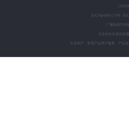
COPYR
京ICP备09091279号
京B2
广播电视节目制
北京怡生乐居信息服务
乐居房产、家居产品用户服务、产品咨询购买