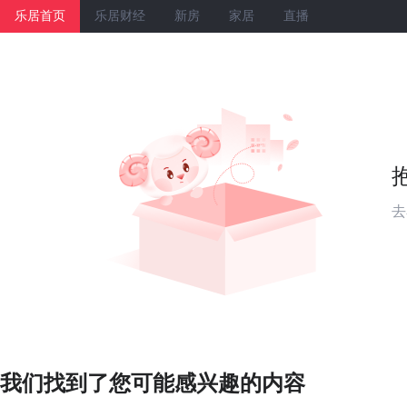
乐居首页
乐居财经
新房
家居
直播
去
我们找到了您可能感兴趣的内容