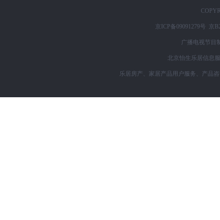
COPYR
京ICP备09091279号
京B2
广播电视节目制
北京怡生乐居信息服务
乐居房产、家居产品用户服务、产品咨询购买