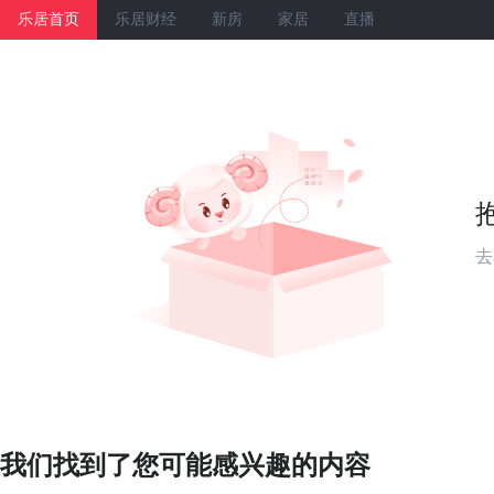
乐居首页
乐居财经
新房
家居
直播
去
我们找到了您可能感兴趣的内容