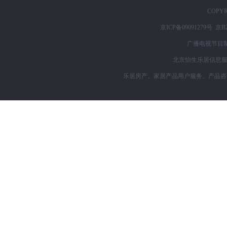
COPYR
京ICP备09091279号
京B2
广播电视节目制
北京怡生乐居信息服务
乐居房产、家居产品用户服务、产品咨询购买