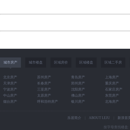
城市房产
城市楼盘
区域房价
区域楼盘
区域二手房
北京房产
苏州房产
青岛房产
上海房产
天津房产
长春房产
郑州房产
重庆房产
宁波房产
三亚房产
沈阳房产
石家庄房产
中山房产
太原房产
佛山房产
东莞房产
烟台房产
呼和浩特房产
银川房产
北海房产
乐居简介
|
ABOUT LEJU
|
新浪首
按字母查找楼盘