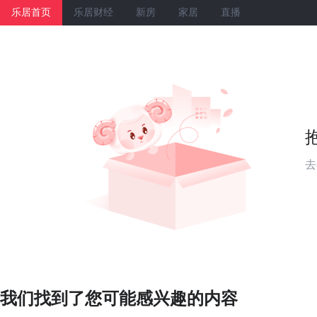
乐居首页
乐居财经
新房
家居
直播
去
我们找到了您可能感兴趣的内容