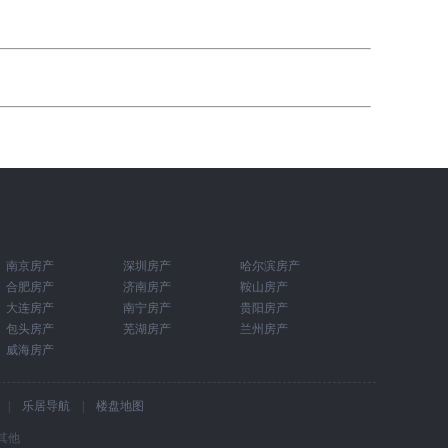
南京房产
深圳房产
哈尔滨房产
合肥房产
济南房产
鞍山房产
大连房产
南宁房产
贵阳房产
包头房产
芜湖房产
兰州房产
威海房产
|
乐居导航
|
楼盘地图
其他