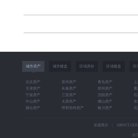
城市房产
城市楼盘
区域房价
区域楼盘
区
北京房产
苏州房产
青岛房产
上
天津房产
长春房产
郑州房产
重
宁波房产
三亚房产
沈阳房产
石
中山房产
太原房产
佛山房产
东
烟台房产
呼和浩特房产
银川房产
北
乐居简介
|
ABOUT LEJ
按