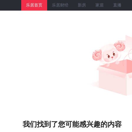
乐居首页
乐居财经
新房
家居
直播
我们找到了您可能感兴趣的内容