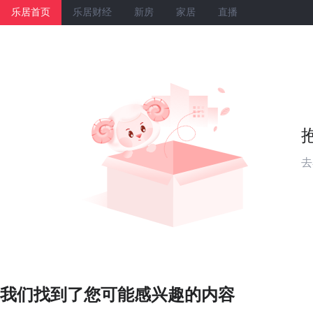
乐居首页
乐居财经
新房
家居
直播
去
我们找到了您可能感兴趣的内容