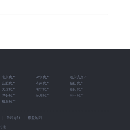
南京房产
深圳房产
哈尔滨房产
合肥房产
济南房产
鞍山房产
大连房产
南宁房产
贵阳房产
包头房产
芜湖房产
兰州房产
威海房产
|
乐居导航
|
楼盘地图
其他