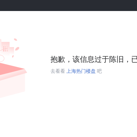
抱歉，该信息过于陈旧，
去看看
上海热门楼盘
吧