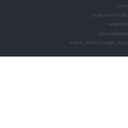
COPYR
京ICP备09091279号
京B2
广播电视节目制
北京怡生乐居信息服务
乐居房产、家居产品用户服务、产品咨询购买