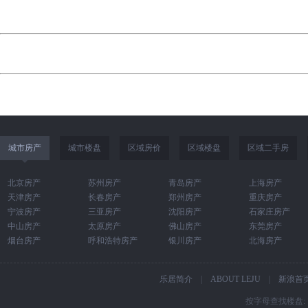
城市房产
城市楼盘
区域房价
区域楼盘
区域二手房
北京房产
苏州房产
青岛房产
上海房产
天津房产
长春房产
郑州房产
重庆房产
宁波房产
三亚房产
沈阳房产
石家庄房产
中山房产
太原房产
佛山房产
东莞房产
烟台房产
呼和浩特房产
银川房产
北海房产
乐居简介
|
ABOUT LEJU
|
新浪首
按字母查找楼盘