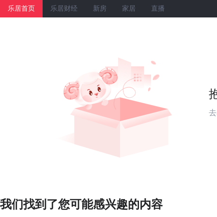
乐居首页
乐居财经
新房
家居
直播
去
我们找到了您可能感兴趣的内容