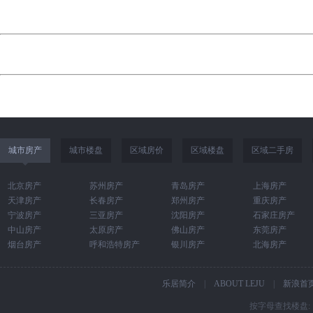
城市房产
城市楼盘
区域房价
区域楼盘
区域二手房
北京房产
苏州房产
青岛房产
上海房产
天津房产
长春房产
郑州房产
重庆房产
宁波房产
三亚房产
沈阳房产
石家庄房产
中山房产
太原房产
佛山房产
东莞房产
烟台房产
呼和浩特房产
银川房产
北海房产
乐居简介
|
ABOUT LEJU
|
新浪首
按字母查找楼盘