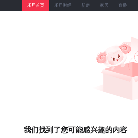
乐居首页
乐居财经
新房
家居
直播
我们找到了您可能感兴趣的内容