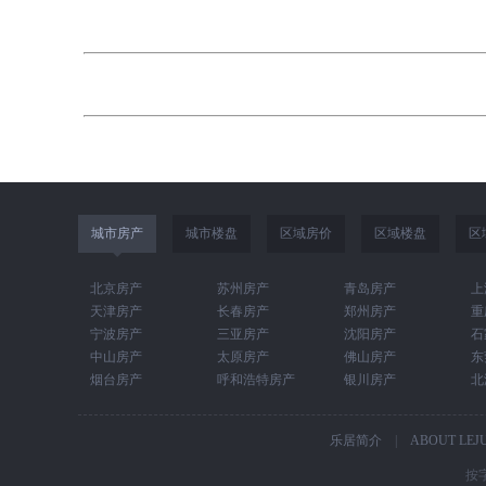
城市房产
城市楼盘
区域房价
区域楼盘
区
北京房产
苏州房产
青岛房产
上
天津房产
长春房产
郑州房产
重
宁波房产
三亚房产
沈阳房产
石
中山房产
太原房产
佛山房产
东
烟台房产
呼和浩特房产
银川房产
北
乐居简介
|
ABOUT LEJ
按