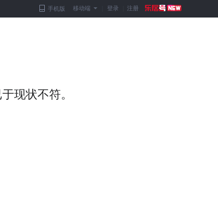
移动端
|
登录
|
注册
手机版
已于现状不符。