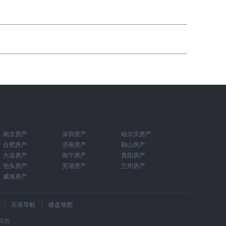
南京房产
深圳房产
哈尔滨房产
合肥房产
济南房产
鞍山房产
大连房产
南宁房产
贵阳房产
包头房产
芜湖房产
兰州房产
威海房产
|
乐居导航
|
楼盘地图
其他