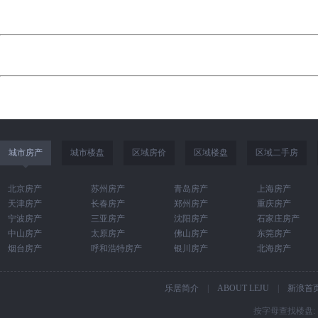
城市房产
城市楼盘
区域房价
区域楼盘
区域二手房
北京房产
苏州房产
青岛房产
上海房产
天津房产
长春房产
郑州房产
重庆房产
宁波房产
三亚房产
沈阳房产
石家庄房产
中山房产
太原房产
佛山房产
东莞房产
烟台房产
呼和浩特房产
银川房产
北海房产
乐居简介
|
ABOUT LEJU
|
新浪首
按字母查找楼盘