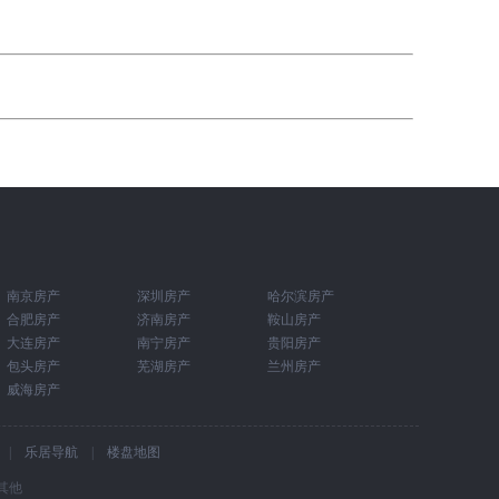
南京房产
深圳房产
哈尔滨房产
合肥房产
济南房产
鞍山房产
大连房产
南宁房产
贵阳房产
包头房产
芜湖房产
兰州房产
威海房产
|
乐居导航
|
楼盘地图
其他