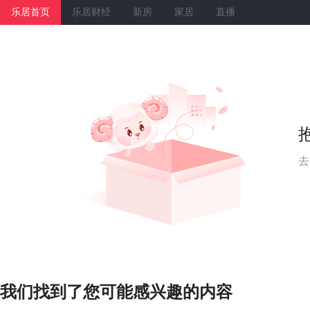
乐居首页
乐居财经
新房
家居
直播
去
我们找到了您可能感兴趣的内容