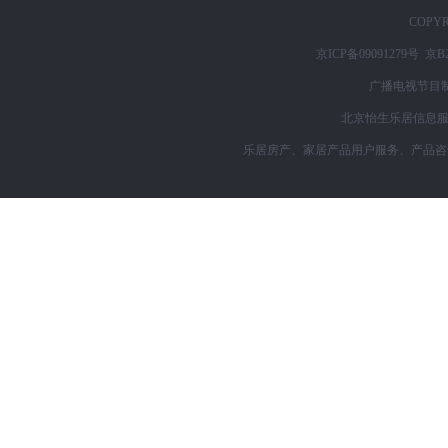
COPYR
京ICP备09091279号
京B2
广播电视节目制
北京怡生乐居信息服务
乐居房产、家居产品用户服务、产品咨询购买