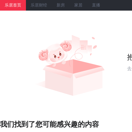
乐居首页
乐居财经
新房
家居
直播
去
我们找到了您可能感兴趣的内容