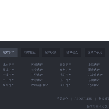
城市房产
城市楼盘
区域房价
区域楼盘
区域二手房
北京房产
苏州房产
青岛房产
上海房产
天津房产
长春房产
郑州房产
重庆房产
宁波房产
三亚房产
沈阳房产
石家庄房产
中山房产
太原房产
佛山房产
东莞房产
烟台房产
呼和浩特房产
银川房产
北海房产
乐居简介
|
ABOUT LEJU
|
新浪首
按字母查找楼盘