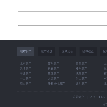
城市房产
城市楼盘
区域房价
区域楼盘
区
北京房产
苏州房产
青岛房产
上
天津房产
长春房产
郑州房产
重
宁波房产
三亚房产
沈阳房产
石
中山房产
太原房产
佛山房产
东
烟台房产
呼和浩特房产
银川房产
北
乐居简介
|
ABOUT LEJ
按