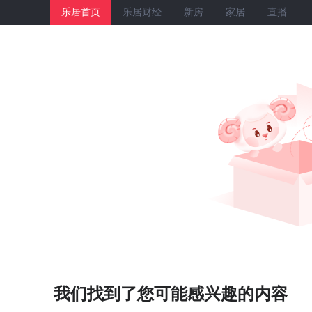
乐居首页
乐居财经
新房
家居
直播
我们找到了您可能感兴趣的内容