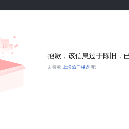
抱歉，该信息过于陈旧，
去看看
上海热门楼盘
吧