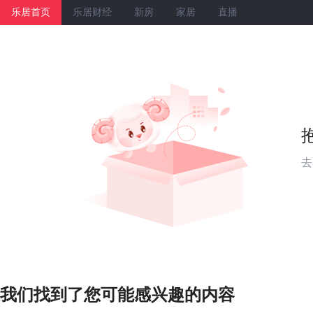
乐居首页
乐居财经
新房
家居
直播
去
我们找到了您可能感兴趣的内容