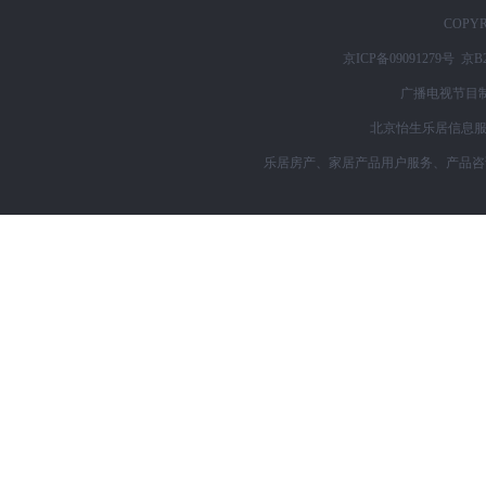
COPYR
京ICP备09091279号
京B2
广播电视节目制
北京怡生乐居信息服务
乐居房产、家居产品用户服务、产品咨询购买